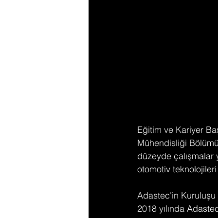
Eğitim ve Kariyer Baş
Mühendisliği Bölümü'
düzeyde çalışmalar y
otomotiv teknolojileri
Adastec'in Kuruluşu 
2018 yılında Adastec'