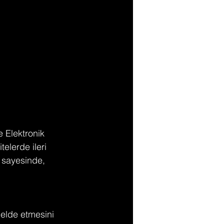
e Elektronik 
elerde ileri 
 sayesinde, 
 elde etmesini 