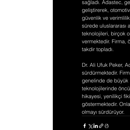
sağladı. Adastec, ge
geliştirerek, otomoti
güvenlik ve verimlili
sürede uluslararası a
teknolojileri, birçok
vermektedir. Firma, ö
takdir topladı.
Dr. Ali Ufuk Peker, A
sürdürmektedir. Firma
genelinde de büyük b
teknolojilerinde öncü
hikayesi, yenilikçi f
göstermektedir. Onlar
olmayı sürdürüyor.