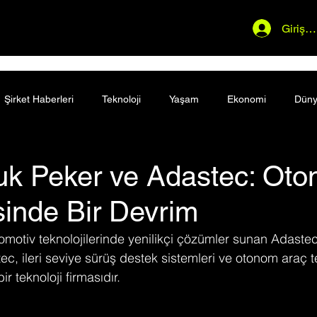
Giriş 
Şirket Haberleri
Teknoloji
Yaşam
Ekonomi
Dün
fuk Peker ve Adastec: Oto
sinde Bir Devrim
tomotiv teknolojilerinde yenilikçi çözümler sunan Adaste
, ileri seviye sürüş destek sistemleri ve otonom araç tek
r teknoloji firmasıdır.