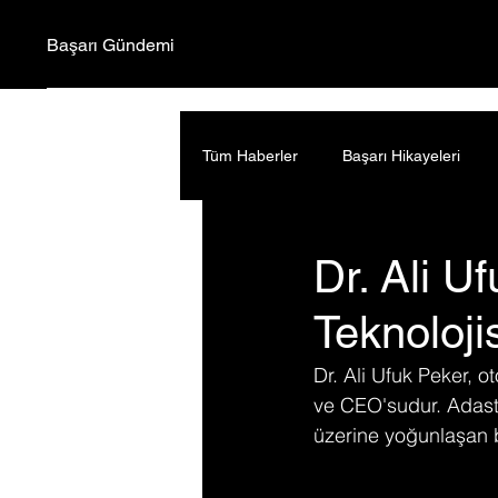
Başarı Gündemi
Tüm Haberler
Başarı Hikayeleri
Dr. Ali U
Teknoloji
Dr. Ali Ufuk Peker, o
ve CEO'sudur. Adastec
üzerine yoğunlaşan bi