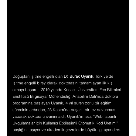
Doğuştan işitme engelli olan 
Dr. Burak Uyanık
, Türkiye’de 
işitme engelli birey olarak doktorasını tamamlayan ilk kişi 
olmayı başardı. 2019 yılında Kocaeli Üniversitesi Fen Bilimleri 
Enstitüsü Bilgisayar Mühendisliği Anabilim Dalı'nda doktora 
programına başlayan Uyanık, 4 yıl süren zorlu bir eğitim 
sürecinin ardından, 23 Kasım'da başarılı bir tez savunması 
yaparak doktora unvanını aldı. Uyanık’ın tezi, "Web Tabanlı 
Uygulamalar için Kullanıcı Etkileşimli Otomatik Kod Üretimi" 
başlığını taşıyor ve akademik çevrelerde büyük ilgi uyandırdı.