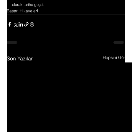
olarak tarihe geçti.
Başarı Hikayeleri
Hepsini Gör
Son Yazılar