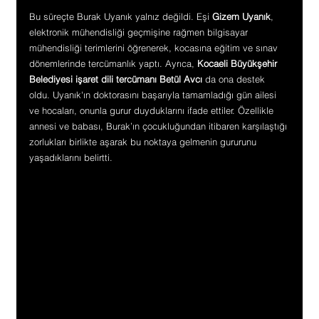
Bu süreçte Burak Uyanık yalnız değildi. Eşi 
Gizem Uyanık
, 
elektronik mühendisliği geçmişine rağmen bilgisayar 
mühendisliği terimlerini öğrenerek, kocasına eğitim ve sınav 
dönemlerinde tercümanlık yaptı. Ayrıca, 
Kocaeli Büyükşehir 
Belediyesi işaret dili tercümanı Betül Avcı
 da ona destek 
oldu. Uyanık'ın doktorasını başarıyla tamamladığı gün ailesi 
ve hocaları, onunla gurur duyduklarını ifade ettiler. Özellikle 
annesi ve babası, Burak’ın çocukluğundan itibaren karşılaştığı 
zorlukları birlikte aşarak bu noktaya gelmenin gururunu 
yaşadıklarını belirtti.