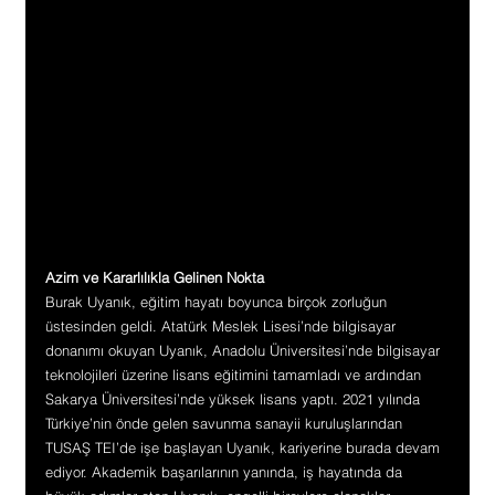
Azim ve Kararlılıkla Gelinen Nokta
Burak Uyanık, eğitim hayatı boyunca birçok zorluğun 
üstesinden geldi. Atatürk Meslek Lisesi’nde bilgisayar 
donanımı okuyan Uyanık, Anadolu Üniversitesi’nde bilgisayar 
teknolojileri üzerine lisans eğitimini tamamladı ve ardından 
Sakarya Üniversitesi’nde yüksek lisans yaptı. 2021 yılında 
Türkiye’nin önde gelen savunma sanayii kuruluşlarından 
TUSAŞ TEI’de işe başlayan Uyanık, kariyerine burada devam 
ediyor. Akademik başarılarının yanında, iş hayatında da 